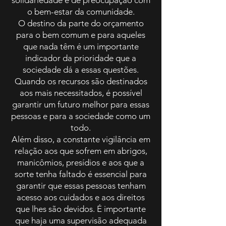
solidariedade e de preocupação com
o bem-estar da comunidade.
O destino da parte do orçamento
para o bem comum e para aqueles
que nada têm é um importante
indicador da prioridade que a
sociedade dá a essas questões.
Quando os recursos são destinados
aos mais necessitados, é possível
garantir um futuro melhor para essas
pessoas e para a sociedade como um
todo.
Além disso, a constante vigilância em
relação aos que sofrem em abrigos,
manicômios, presídios e aos que a
sorte tenha faltado é essencial para
garantir que essas pessoas tenham
acesso aos cuidados e aos direitos
que lhes são devidos. É importante
que haja uma supervisão adequada